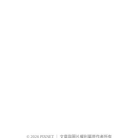
© 2026
PIXNET
｜
文章與圖片權利屬原作者所有