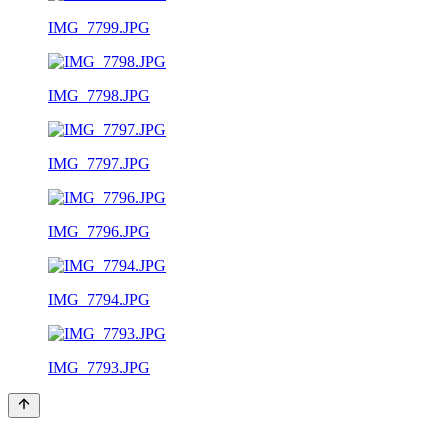
IMG_7799.JPG
IMG_7798.JPG
IMG_7797.JPG
IMG_7796.JPG
IMG_7794.JPG
IMG_7793.JPG