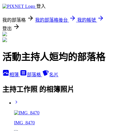
登入
我的部落格
我的部落格後台
我的帳號
登出
活動主持人姮均的部落格
相簿
部落格
名片
主持工作照 的相簿照片
IMG_8470